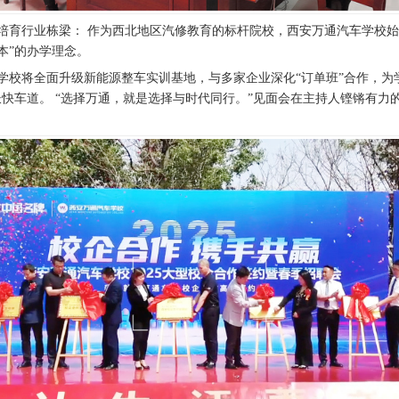
培育行业栋梁： 作为西北地区汽修教育的标杆院校，西安万通汽车学校始
本”的办学理念。
年，学校将全面升级新能源整车实训基地，与多家企业深化“订单班”合作，为
长快车道。 “选择万通，就是选择与时代同行。”见面会在主持人铿锵有力