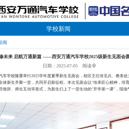
学校新闻
新闻
修未来 启航万通新篇 ——西安万通汽车学校2025级新生见面会
0
日期：2025-07-05 阅读:
汽车学校隆重举行2025学年度夏季新生见面会，校区主任张见兵、教务处
全体新生齐聚一堂，共同开启新征程。本次见面会以“传承匠心精神，培育
导致辞、师生互动等形式，为新生们上了一堂生动的“开学第一课”，现场