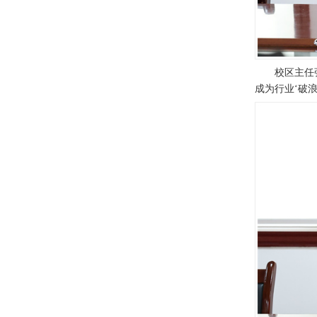
校区主任
成为行业‘破浪