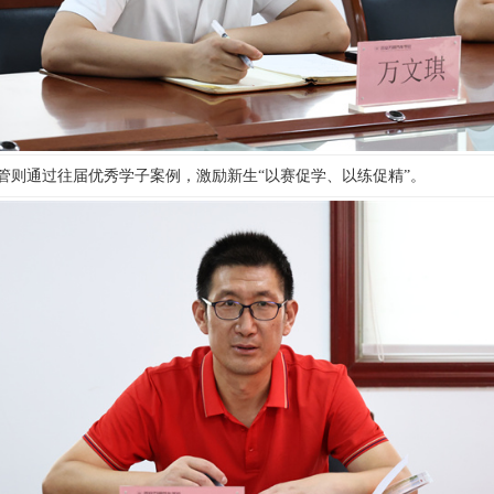
管则通过往届优秀学子案例，激励新生“以赛促学、以练促精”。