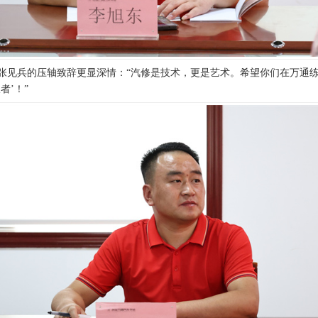
张见兵的压轴致辞更显深情：“汽修是技术，更是艺术。希望你们在万通
者’！”