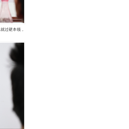
练就过硬本领，