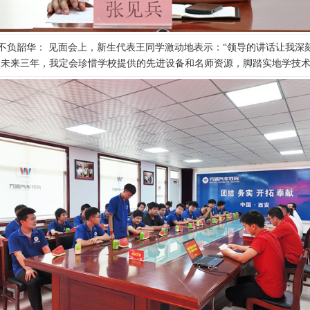
不负韶华： 见面会上，新生代表王同学激动地表示：“领导的讲话让我深
。未来三年，我定会珍惜学校提供的先进设备和名师资源，脚踏实地学技术