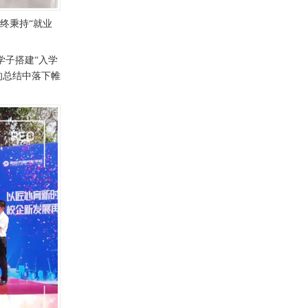
终秉持“就业
学子搭建“入学
的总结中落下帷