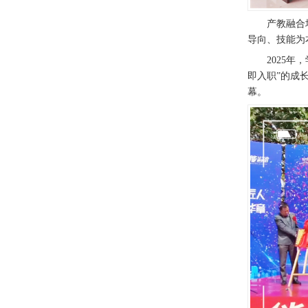
产教融合
导向、技能为
2025
即入职”的成
幕。