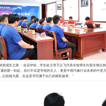
铸就成长之路 ：会议伊始，学生处主管万云飞代表全校师生向新生致以
万通的那一刻起，你们不仅是学校的主人，更是中国汽修行业未来的中坚
，以技能为翼，在这里书写属于自己的精彩篇章。”